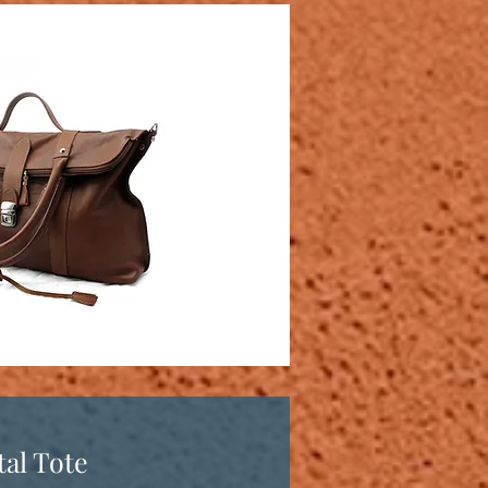
al Tote