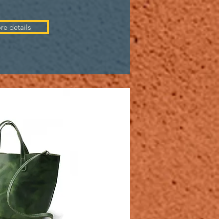
re details