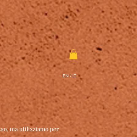
EN
/
IT
esso, ma utilizziamo per