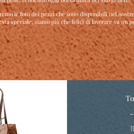
eremo le foto dei pezzi che sono disponibili nel nostro
sta speciale, siamo più che felici di lavorare su un 
To
-